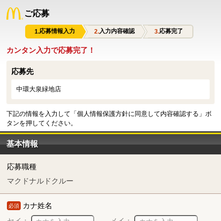
ご応募
応募情報入力
入力内容確認
応募完了
カンタン入力で応募完了！
応募先
中環大泉緑地店
下記の情報を入力して「個人情報保護方針に同意して内容確認する」ボ
タンを押してください。
基本情報
応募職種
マクドナルドクルー
カナ姓名
必須
セイ：
メイ：