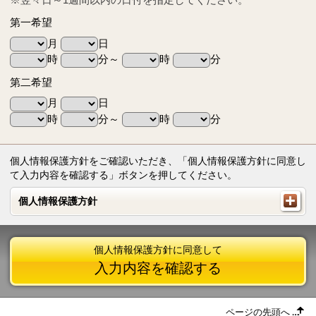
第一希望
月
日
時
分～
時
分
第二希望
月
日
時
分～
時
分
個人情報保護方針をご確認いただき、「個人情報保護方針に同意し
て入力内容を確認する」ボタンを押してください。
個人情報保護方針
個人情報保護方針
個人情報保護方針に同意して
入力内容を確認する
ページの先頭へ