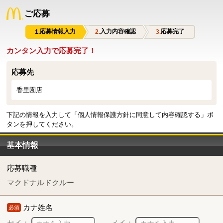
ご応募
応募情報入力
入力内容確認
応募完了
カンタン入力で応募完了！
応募先
香里園店
下記の情報を入力して「個人情報保護方針に同意して内容確認する」ボ
タンを押してください。
基本情報
応募職種
マクドナルドクルー
カナ姓名
必須
セイ：
メイ：