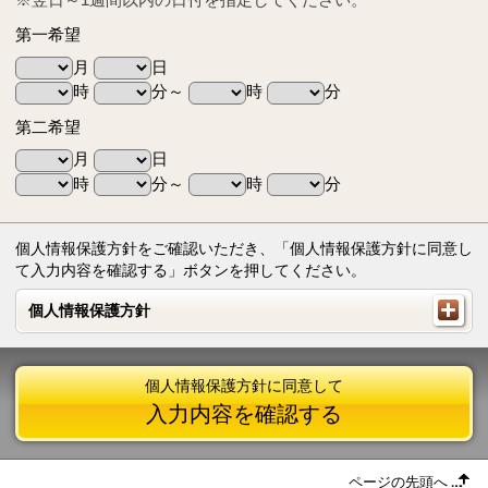
第一希望
月
日
時
分～
時
分
第二希望
月
日
時
分～
時
分
個人情報保護方針をご確認いただき、「個人情報保護方針に同意し
て入力内容を確認する」ボタンを押してください。
個人情報保護方針
個人情報保護方針
個人情報保護方針に同意して
入力内容を確認する
ページの先頭へ