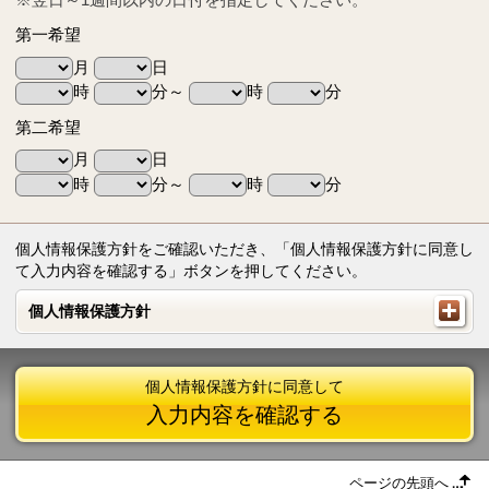
第一希望
月
日
時
分～
時
分
第二希望
月
日
時
分～
時
分
個人情報保護方針をご確認いただき、「個人情報保護方針に同意し
て入力内容を確認する」ボタンを押してください。
個人情報保護方針
個人情報保護方針
個人情報保護方針に同意して
入力内容を確認する
ページの先頭へ