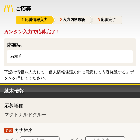
ご応募
応募情報入力
入力内容確認
応募完了
カンタン入力で応募完了！
応募先
石橋店
下記の情報を入力して「個人情報保護方針に同意して内容確認する」ボ
タンを押してください。
基本情報
応募職種
マクドナルドクルー
カナ姓名
必須
セイ：
メイ：