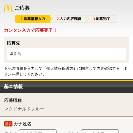
ご応募
応募情報入力
入力内容確認
応募完了
カンタン入力で応募完了！
応募先
園部店
下記の情報を入力して「個人情報保護方針に同意して内容確認する」ボ
タンを押してください。
基本情報
応募職種
マクドナルドクルー
カナ姓名
必須
セイ：
メイ：