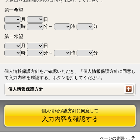
第一希望
月
日
時
分～
時
分
第二希望
月
日
時
分～
時
分
個人情報保護方針をご確認いただき、「個人情報保護方針に同意し
て入力内容を確認する」ボタンを押してください。
個人情報保護方針
個人情報保護方針
個人情報保護方針に同意して
入力内容を確認する
ページの先頭へ