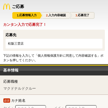
ご応募
応募情報入力
入力内容確認
応募完了
カンタン入力で応募完了！
応募先
松阪三雲店
下記の情報を入力して「個人情報保護方針に同意して内容確認する」ボ
タンを押してください。
基本情報
応募職種
マクドナルドクルー
カナ姓名
必須
セイ：
メイ：