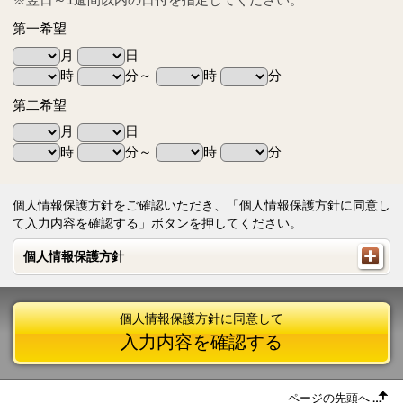
第一希望
月
日
時
分～
時
分
第二希望
月
日
時
分～
時
分
個人情報保護方針をご確認いただき、「個人情報保護方針に同意し
て入力内容を確認する」ボタンを押してください。
個人情報保護方針
個人情報保護方針
個人情報保護方針に同意して
入力内容を確認する
ページの先頭へ