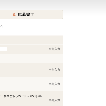
い。
全角入力
半角入力
半角入力
ン・携帯どちらのアドレスでもOK
半角入力