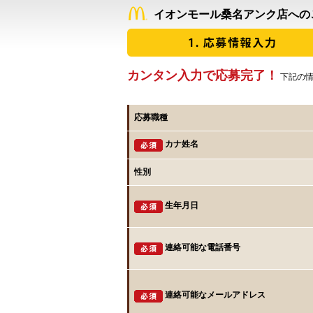
イオンモール桑名アンク店への
カンタン入力で応募完了！
下記の情
応募職種
カナ姓名
性別
生年月日
連絡可能な電話番号
連絡可能なメールアドレス