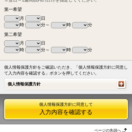
第一希望
月
日
時
分～
時
分
第二希望
月
日
時
分～
時
分
個人情報保護方針をご確認いただき、「個人情報保護方針に同意し
て入力内容を確認する」ボタンを押してください。
個人情報保護方針
個人情報保護方針
個人情報保護方針に同意して
入力内容を確認する
ページの先頭へ