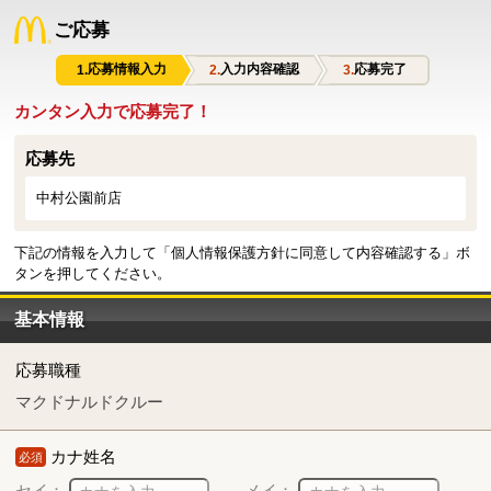
ご応募
応募情報入力
入力内容確認
応募完了
カンタン入力で応募完了！
応募先
中村公園前店
下記の情報を入力して「個人情報保護方針に同意して内容確認する」ボ
タンを押してください。
基本情報
応募職種
マクドナルドクルー
カナ姓名
必須
セイ：
メイ：