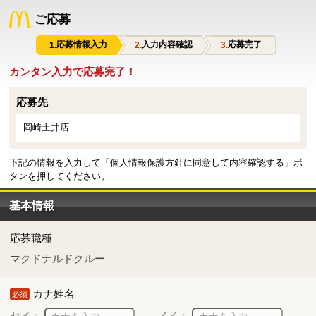
ご応募
応募情報入力
入力内容確認
応募完了
カンタン入力で応募完了！
応募先
岡崎土井店
下記の情報を入力して「個人情報保護方針に同意して内容確認する」ボ
タンを押してください。
基本情報
応募職種
マクドナルドクルー
カナ姓名
必須
セイ：
メイ：