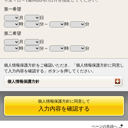
第一希望
月
日
時
分～
時
分
第二希望
月
日
時
分～
時
分
個人情報保護方針をご確認いただき、「個人情報保護方針に同意し
て入力内容を確認する」ボタンを押してください。
個人情報保護方針
個人情報保護方針
個人情報保護方針に同意して
入力内容を確認する
ページの先頭へ