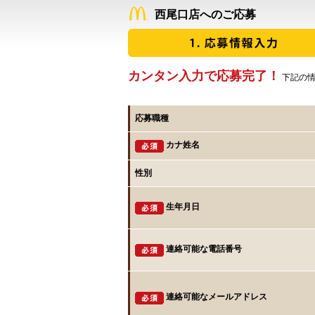
西尾口店へのご応募
カンタン入力で応募完了！
下記の情
応募職種
カナ姓名
性別
生年月日
連絡可能な電話番号
連絡可能なメールアドレス