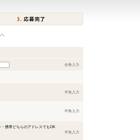
い。
全角入力
半角入力
半角入力
ン・携帯どちらのアドレスでもOK
半角入力