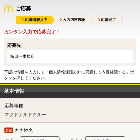
ご応募
応募情報入力
入力内容確認
応募完了
カンタン入力で応募完了！
応募先
植田一本松店
下記の情報を入力して「個人情報保護方針に同意して内容確認する」ボ
タンを押してください。
基本情報
応募職種
マクドナルドクルー
カナ姓名
必須
セイ：
メイ：