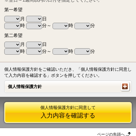
第一希望
月
日
時
分～
時
分
第二希望
月
日
時
分～
時
分
個人情報保護方針をご確認いただき、「個人情報保護方針に同意し
て入力内容を確認する」ボタンを押してください。
個人情報保護方針
個人情報保護方針
個人情報保護方針に同意して
入力内容を確認する
ページの先頭へ