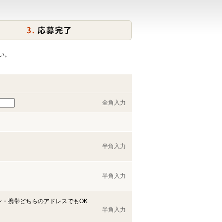
い。
全角入力
半角入力
半角入力
ン・携帯どちらのアドレスでもOK
半角入力