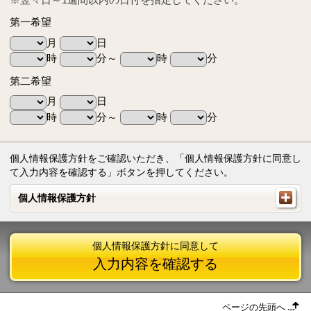
第一希望
月
日
時
分～
時
分
第二希望
月
日
時
分～
時
分
個人情報保護方針をご確認いただき、「個人情報保護方針に同意し
て入力内容を確認する」ボタンを押してください。
個人情報保護方針
個人情報保護方針
個人情報保護方針に同意して
入力内容を確認する
ページの先頭へ