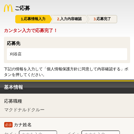
ご応募
応募情報入力
入力内容確認
応募完了
カンタン入力で応募完了！
応募先
刈谷店
下記の情報を入力して「個人情報保護方針に同意して内容確認する」ボ
タンを押してください。
基本情報
応募職種
マクドナルドクルー
カナ姓名
必須
セイ：
メイ：