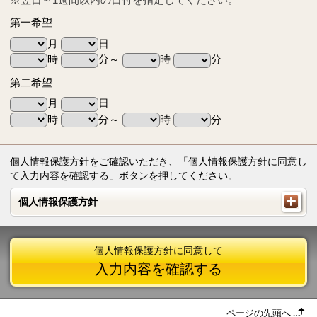
第一希望
月
日
時
分～
時
分
第二希望
月
日
時
分～
時
分
個人情報保護方針をご確認いただき、「個人情報保護方針に同意し
て入力内容を確認する」ボタンを押してください。
個人情報保護方針
個人情報保護方針
個人情報保護方針に同意して
入力内容を確認する
ページの先頭へ