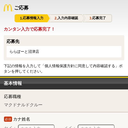
ご応募
応募情報入力
入力内容確認
応募完了
カンタン入力で応募完了！
応募先
ららぽーと沼津店
下記の情報を入力して「個人情報保護方針に同意して内容確認する」ボ
タンを押してください。
基本情報
応募職種
マクドナルドクルー
カナ姓名
必須
セイ：
メイ：