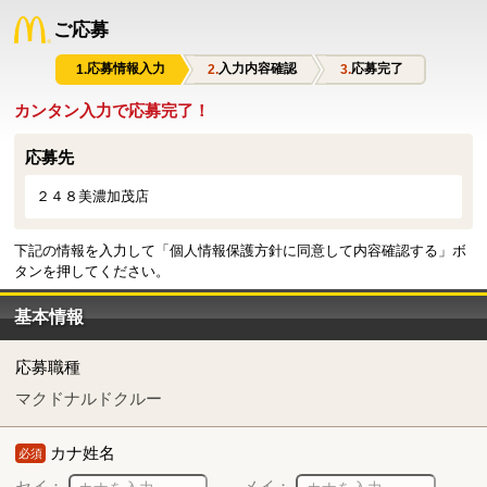
ご応募
応募情報入力
入力内容確認
応募完了
カンタン入力で応募完了！
応募先
２４８美濃加茂店
下記の情報を入力して「個人情報保護方針に同意して内容確認する」ボ
タンを押してください。
基本情報
応募職種
マクドナルドクルー
カナ姓名
必須
セイ：
メイ：