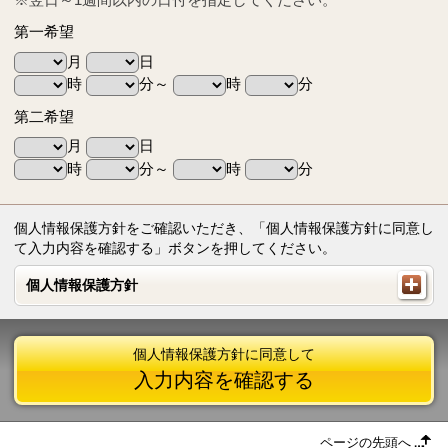
第一希望
月
日
時
分～
時
分
第二希望
月
日
時
分～
時
分
個人情報保護方針をご確認いただき、「個人情報保護方針に同意し
て入力内容を確認する」ボタンを押してください。
個人情報保護方針
個人情報保護方針
個人情報保護方針に同意して
入力内容を確認する
ページの先頭へ