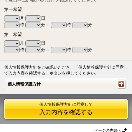
第一希望
月
日
時
分～
時
分
第二希望
月
日
時
分～
時
分
個人情報保護方針をご確認いただき、「個人情報保護方針に同意し
て入力内容を確認する」ボタンを押してください。
個人情報保護方針
個人情報保護方針
個人情報保護方針に同意して
入力内容を確認する
ページの先頭へ