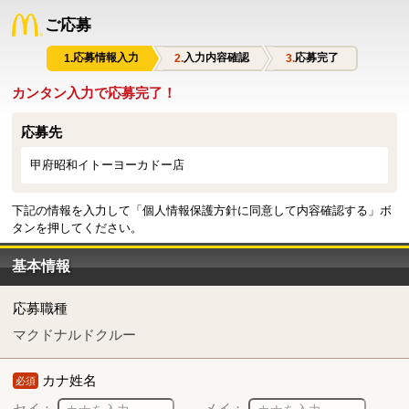
ご応募
応募情報入力
入力内容確認
応募完了
カンタン入力で応募完了！
応募先
甲府昭和イトーヨーカドー店
下記の情報を入力して「個人情報保護方針に同意して内容確認する」ボ
タンを押してください。
基本情報
応募職種
マクドナルドクルー
カナ姓名
必須
セイ：
メイ：