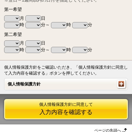
第一希望
月
日
時
分～
時
分
第二希望
月
日
時
分～
時
分
個人情報保護方針をご確認いただき、「個人情報保護方針に同意し
て入力内容を確認する」ボタンを押してください。
個人情報保護方針
個人情報保護方針
個人情報保護方針に同意して
入力内容を確認する
ページの先頭へ