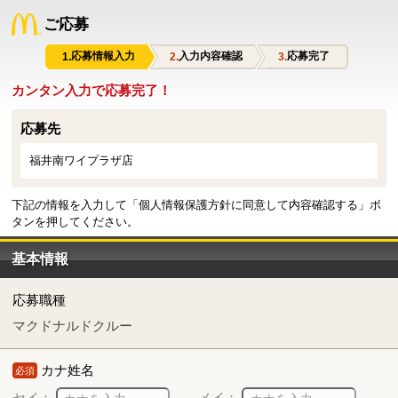
ご応募
応募情報入力
入力内容確認
応募完了
カンタン入力で応募完了！
応募先
福井南ワイプラザ店
下記の情報を入力して「個人情報保護方針に同意して内容確認する」ボ
タンを押してください。
基本情報
応募職種
マクドナルドクルー
カナ姓名
必須
セイ：
メイ：