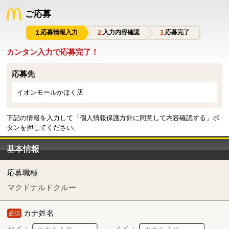
ご応募
応募情報入力
入力内容確認
応募完了
カンタン入力で応募完了！
応募先
イオンモールかほく店
下記の情報を入力して「個人情報保護方針に同意して内容確認する」ボ
タンを押してください。
基本情報
応募職種
マクドナルドクルー
カナ姓名
必須
セイ：
メイ：