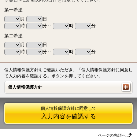
第一希望
月
日
時
分～
時
分
第二希望
月
日
時
分～
時
分
個人情報保護方針をご確認いただき、「個人情報保護方針に同意し
て入力内容を確認する」ボタンを押してください。
個人情報保護方針
個人情報保護方針
個人情報保護方針に同意して
入力内容を確認する
ページの先頭へ