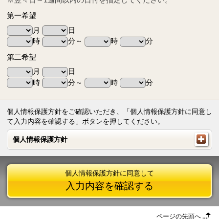
第一希望
月
日
時
分～
時
分
第二希望
月
日
時
分～
時
分
個人情報保護方針をご確認いただき、「個人情報保護方針に同意し
て入力内容を確認する」ボタンを押してください。
個人情報保護方針
個人情報保護方針
個人情報保護方針に同意して
入力内容を確認する
ページの先頭へ