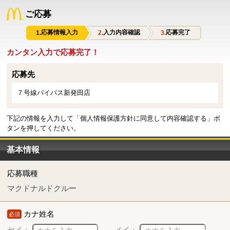
ご応募
応募情報入力
入力内容確認
応募完了
カンタン入力で応募完了！
応募先
７号線バイパス新発田店
下記の情報を入力して「個人情報保護方針に同意して内容確認する」ボ
タンを押してください。
基本情報
応募職種
マクドナルドクルー
カナ姓名
必須
セイ：
メイ：