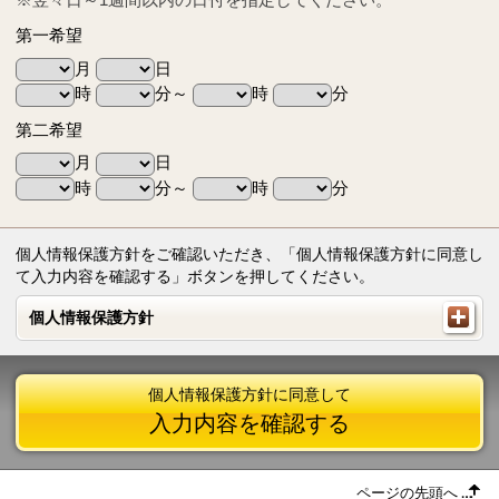
第一希望
月
日
時
分～
時
分
第二希望
月
日
時
分～
時
分
個人情報保護方針をご確認いただき、「個人情報保護方針に同意し
て入力内容を確認する」ボタンを押してください。
個人情報保護方針
個人情報保護方針
個人情報保護方針に同意して
入力内容を確認する
ページの先頭へ