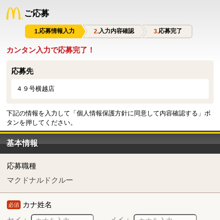
ご応募
応募情報入力
入力内容確認
応募完了
カンタン入力で応募完了！
応募先
４９号横越店
下記の情報を入力して「個人情報保護方針に同意して内容確認する」ボ
タンを押してください。
基本情報
応募職種
マクドナルドクルー
カナ姓名
必須
セイ：
メイ：