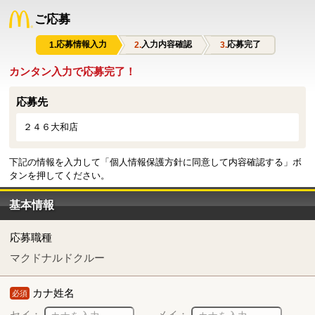
ご応募
応募情報入力
入力内容確認
応募完了
カンタン入力で応募完了！
応募先
２４６大和店
下記の情報を入力して「個人情報保護方針に同意して内容確認する」ボ
タンを押してください。
基本情報
応募職種
マクドナルドクルー
カナ姓名
必須
セイ：
メイ：