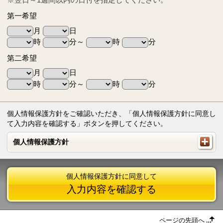
第一希望
月
日
時
分～
時
分
第二希望
月
日
時
分～
時
分
個人情報保護方針をご確認いただき、「個人情報保護方針に同意し
て入力内容を確認する」ボタンを押してください。
個人情報保護方針
個人情報保護方針
個人情報保護方針に同意して
入力内容を確認する
ページの先頭へ