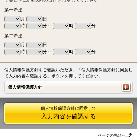
第一希望
月
日
時
分～
時
分
第二希望
月
日
時
分～
時
分
個人情報保護方針をご確認いただき、「個人情報保護方針に同意し
て入力内容を確認する」ボタンを押してください。
個人情報保護方針
個人情報保護方針
個人情報保護方針に同意して
入力内容を確認する
ページの先頭へ