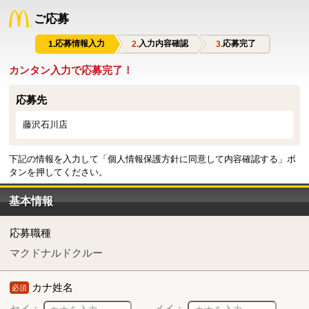
ご応募
応募情報入力
入力内容確認
応募完了
カンタン入力で応募完了！
応募先
藤沢石川店
下記の情報を入力して「個人情報保護方針に同意して内容確認する」ボ
タンを押してください。
基本情報
応募職種
マクドナルドクルー
カナ姓名
必須
セイ：
メイ：