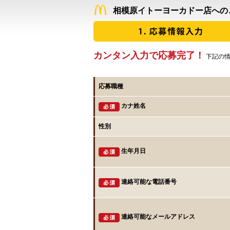
相模原イトーヨーカドー店への
カンタン入力で応募完了！
下記の情
応募職種
カナ姓名
性別
生年月日
連絡可能な電話番号
連絡可能なメールアドレス