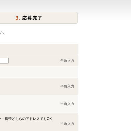
い。
全角入力
半角入力
半角入力
ン・携帯どちらのアドレスでもOK
半角入力