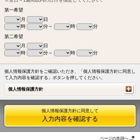
第一希望
月
日
時
分～
時
分
第二希望
月
日
時
分～
時
分
個人情報保護方針をご確認いただき、「個人情報保護方針に同意し
て入力内容を確認する」ボタンを押してください。
個人情報保護方針
個人情報保護方針
個人情報保護方針に同意して
入力内容を確認する
ページの先頭へ