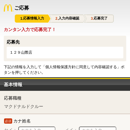
ご応募
応募情報入力
入力内容確認
応募完了
カンタン入力で応募完了！
応募先
１２９山際店
下記の情報を入力して「個人情報保護方針に同意して内容確認する」ボ
タンを押してください。
基本情報
応募職種
マクドナルドクルー
カナ姓名
必須
セイ：
メイ：