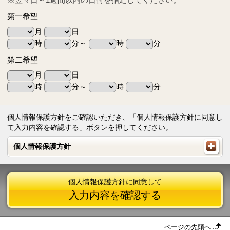
第一希望
月
日
時
分～
時
分
第二希望
月
日
時
分～
時
分
個人情報保護方針をご確認いただき、「個人情報保護方針に同意し
て入力内容を確認する」ボタンを押してください。
個人情報保護方針
個人情報保護方針
個人情報保護方針に同意して
入力内容を確認する
ページの先頭へ