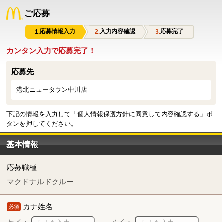
ご応募
応募情報入力
入力内容確認
応募完了
カンタン入力で応募完了！
応募先
港北ニュータウン中川店
下記の情報を入力して「個人情報保護方針に同意して内容確認する」ボ
タンを押してください。
基本情報
応募職種
マクドナルドクルー
カナ姓名
必須
セイ：
メイ：