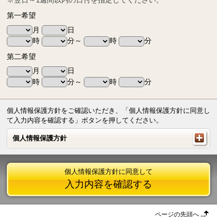
第一希望
月
日
時
分～
時
分
第二希望
月
日
時
分～
時
分
個人情報保護方針をご確認いただき、「個人情報保護方針に同意し
て入力内容を確認する」ボタンを押してください。
個人情報保護方針
個人情報保護方針
個人情報保護方針に同意して
入力内容を確認する
ページの先頭へ