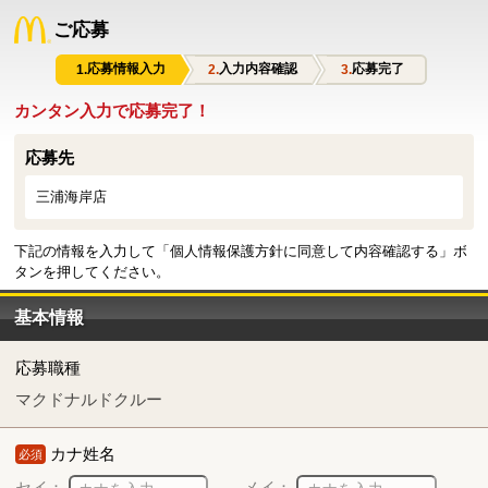
ご応募
応募情報入力
入力内容確認
応募完了
カンタン入力で応募完了！
応募先
三浦海岸店
下記の情報を入力して「個人情報保護方針に同意して内容確認する」ボ
タンを押してください。
基本情報
応募職種
マクドナルドクルー
カナ姓名
必須
セイ：
メイ：