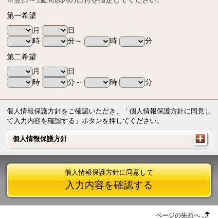
第一希望
月
日
時
分～
時
分
第二希望
月
日
時
分～
時
分
個人情報保護方針をご確認いただき、「個人情報保護方針に同意し
て入力内容を確認する」ボタンを押してください。
個人情報保護方針
個人情報保護方針
個人情報保護方針に同意して
入力内容を確認する
ページの先頭へ