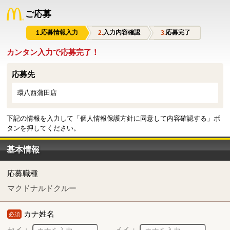
ご応募
応募情報入力
入力内容確認
応募完了
カンタン入力で応募完了！
応募先
環八西蒲田店
下記の情報を入力して「個人情報保護方針に同意して内容確認する」ボ
タンを押してください。
基本情報
応募職種
マクドナルドクルー
カナ姓名
必須
セイ：
メイ：