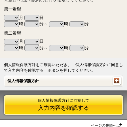
第一希望
月
日
時
分～
時
分
第二希望
月
日
時
分～
時
分
個人情報保護方針をご確認いただき、「個人情報保護方針に同意し
て入力内容を確認する」ボタンを押してください。
個人情報保護方針
個人情報保護方針
個人情報保護方針に同意して
入力内容を確認する
ページの先頭へ