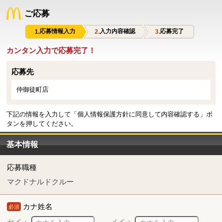
ご応募
応募情報入力
入力内容確認
応募完了
カンタン入力で応募完了！
応募先
仲御徒町店
下記の情報を入力して「個人情報保護方針に同意して内容確認する」ボ
タンを押してください。
基本情報
応募職種
マクドナルドクルー
カナ姓名
必須
セイ：
メイ：