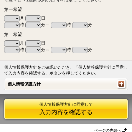
第一希望
月
日
時
分～
時
分
第二希望
月
日
時
分～
時
分
個人情報保護方針をご確認いただき、「個人情報保護方針に同意し
て入力内容を確認する」ボタンを押してください。
個人情報保護方針
個人情報保護方針
個人情報保護方針に同意して
入力内容を確認する
ページの先頭へ