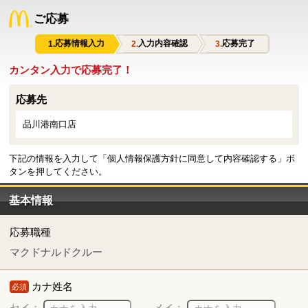
ご応募
応募情報入力
入力内容確認
応募完了
カンタン入力で応募完了！
応募先
品川港南口店
下記の情報を入力して「個人情報保護方針に同意して内容確認する」ボ
タンを押してください。
基本情報
応募職種
マクドナルドクルー
カナ姓名
必須
セイ：
メイ：