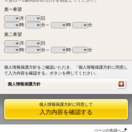
第一希望
月
日
時
分～
時
分
第二希望
月
日
時
分～
時
分
個人情報保護方針をご確認いただき、「個人情報保護方針に同意し
て入力内容を確認する」ボタンを押してください。
個人情報保護方針
個人情報保護方針
個人情報保護方針に同意して
入力内容を確認する
ページの先頭へ