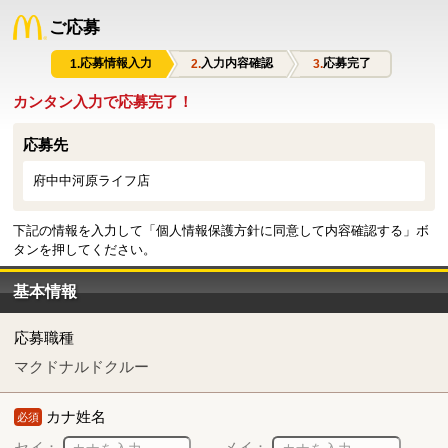
ご応募
応募情報入力
入力内容確認
応募完了
カンタン入力で応募完了！
応募先
府中中河原ライフ店
下記の情報を入力して「個人情報保護方針に同意して内容確認する」ボ
タンを押してください。
基本情報
応募職種
マクドナルドクルー
カナ姓名
必須
セイ：
メイ：