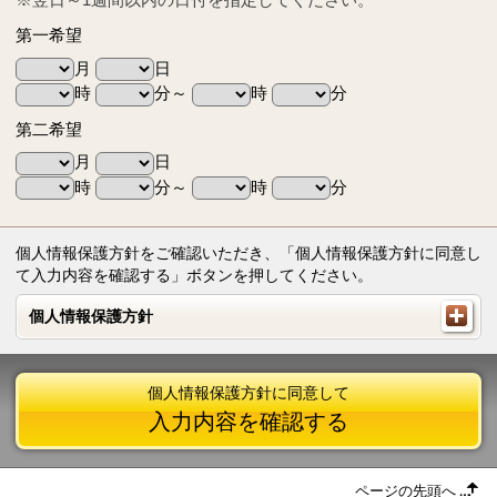
第一希望
月
日
時
分～
時
分
第二希望
月
日
時
分～
時
分
個人情報保護方針をご確認いただき、「個人情報保護方針に同意し
て入力内容を確認する」ボタンを押してください。
個人情報保護方針
個人情報保護方針
個人情報保護方針に同意して
入力内容を確認する
ページの先頭へ