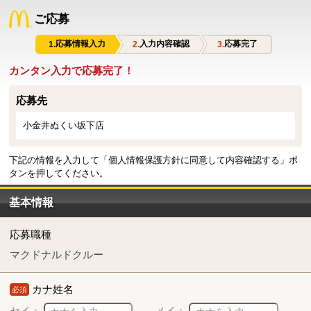
ご応募
応募情報入力
入力内容確認
応募完了
カンタン入力で応募完了！
応募先
小金井ぬくい坂下店
下記の情報を入力して「個人情報保護方針に同意して内容確認する」ボ
タンを押してください。
基本情報
応募職種
マクドナルドクルー
カナ姓名
必須
セイ：
メイ：