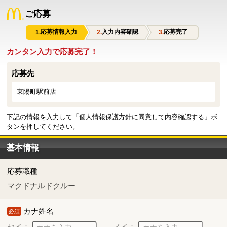
ご応募
応募情報入力
入力内容確認
応募完了
カンタン入力で応募完了！
応募先
東陽町駅前店
下記の情報を入力して「個人情報保護方針に同意して内容確認する」ボ
タンを押してください。
基本情報
応募職種
マクドナルドクルー
カナ姓名
必須
セイ：
メイ：