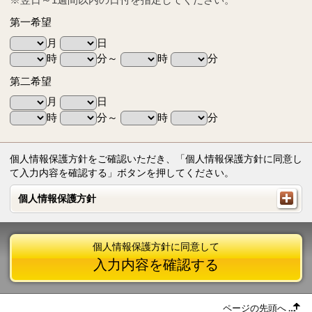
第一希望
月
日
時
分～
時
分
第二希望
月
日
時
分～
時
分
個人情報保護方針をご確認いただき、「個人情報保護方針に同意し
て入力内容を確認する」ボタンを押してください。
個人情報保護方針
個人情報保護方針
個人情報保護方針に同意して
入力内容を確認する
ページの先頭へ