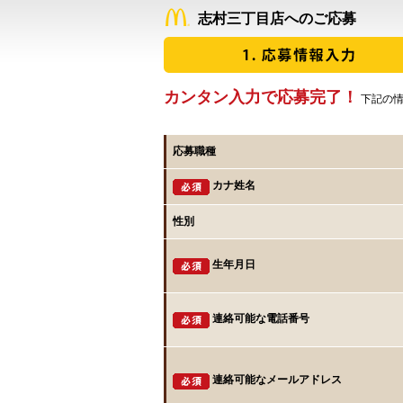
志村三丁目店へのご応募
カンタン入力で応募完了！
下記の情
応募職種
カナ姓名
性別
生年月日
連絡可能な電話番号
連絡可能なメールアドレス