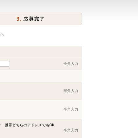
い。
全角入力
半角入力
半角入力
ン・携帯どちらのアドレスでもOK
半角入力