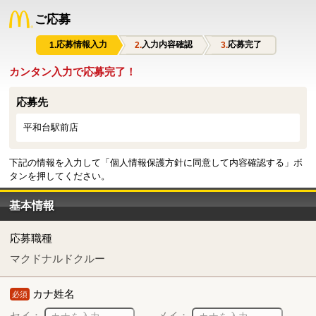
ご応募
応募情報入力
入力内容確認
応募完了
カンタン入力で応募完了！
応募先
平和台駅前店
下記の情報を入力して「個人情報保護方針に同意して内容確認する」ボ
タンを押してください。
基本情報
応募職種
マクドナルドクルー
カナ姓名
必須
セイ：
メイ：