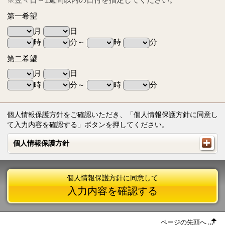
第一希望
月
日
時
分～
時
分
第二希望
月
日
時
分～
時
分
個人情報保護方針をご確認いただき、「個人情報保護方針に同意し
て入力内容を確認する」ボタンを押してください。
個人情報保護方針
個人情報保護方針
個人情報保護方針に同意して
入力内容を確認する
ページの先頭へ