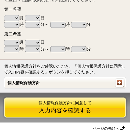
第一希望
月
日
時
分～
時
分
第二希望
月
日
時
分～
時
分
個人情報保護方針をご確認いただき、「個人情報保護方針に同意し
て入力内容を確認する」ボタンを押してください。
個人情報保護方針
個人情報保護方針
個人情報保護方針に同意して
入力内容を確認する
ページの先頭へ