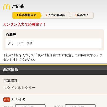
ご応募
応募情報入力
入力内容確認
応募完了
カンタン入力で応募完了！
応募先
グリーンパーク店
下記の情報を入力して「個人情報保護方針に同意して内容確認する」ボ
タンを押してください。
基本情報
応募職種
マクドナルドクルー
カナ姓名
必須
セイ：
メイ：