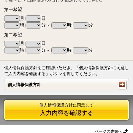
第一希望
月
日
時
分～
時
分
第二希望
月
日
時
分～
時
分
個人情報保護方針をご確認いただき、「個人情報保護方針に同意し
て入力内容を確認する」ボタンを押してください。
個人情報保護方針
個人情報保護方針
個人情報保護方針に同意して
入力内容を確認する
ページの先頭へ