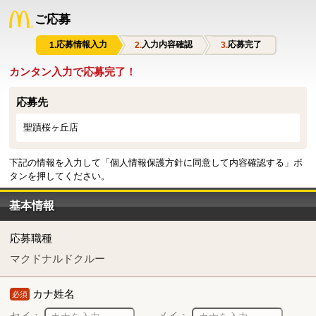
ご応募
応募情報入力
入力内容確認
応募完了
カンタン入力で応募完了！
応募先
聖蹟桜ヶ丘店
下記の情報を入力して「個人情報保護方針に同意して内容確認する」ボ
タンを押してください。
基本情報
応募職種
マクドナルドクルー
カナ姓名
必須
セイ：
メイ：