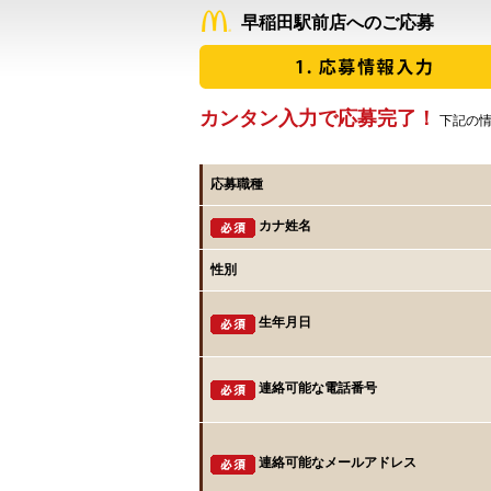
早稲田駅前店へのご応募
カンタン入力で応募完了！
下記の情
応募職種
カナ姓名
性別
生年月日
連絡可能な電話番号
連絡可能なメールアドレス