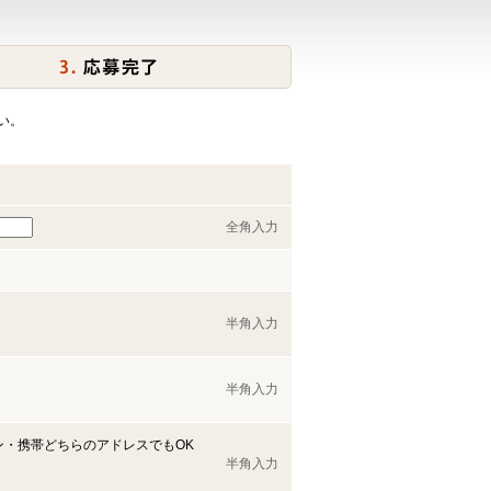
い。
全角入力
半角入力
半角入力
ン・携帯どちらのアドレスでもOK
半角入力