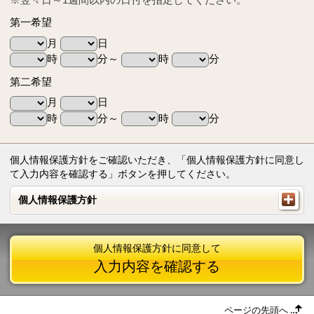
第一希望
月
日
時
分～
時
分
第二希望
月
日
時
分～
時
分
個人情報保護方針をご確認いただき、「個人情報保護方針に同意し
て入力内容を確認する」ボタンを押してください。
個人情報保護方針
個人情報保護方針
個人情報保護方針に同意して
入力内容を確認する
ページの先頭へ