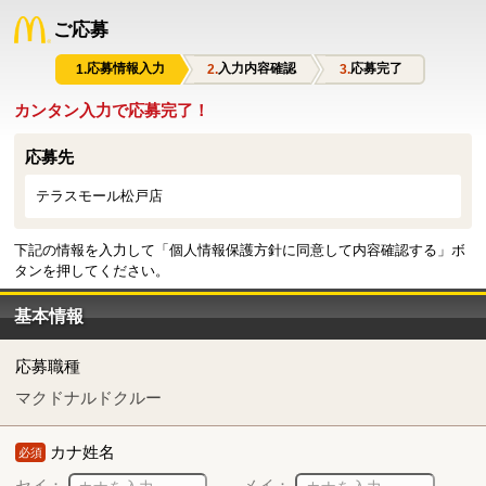
ご応募
応募情報入力
入力内容確認
応募完了
カンタン入力で応募完了！
応募先
テラスモール松戸店
下記の情報を入力して「個人情報保護方針に同意して内容確認する」ボ
タンを押してください。
基本情報
応募職種
マクドナルドクルー
カナ姓名
必須
セイ：
メイ：