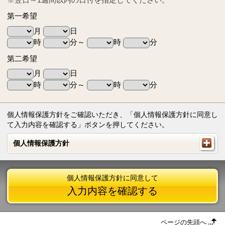
第一希望
月
日
時
分～
時
分
第二希望
月
日
時
分～
時
分
個人情報保護方針をご確認いただき、「個人情報保護方針に同意し
て入力内容を確認する」ボタンを押してください。
個人情報保護方針
個人情報保護方針
個人情報保護方針に同意して
入力内容を確認する
ページの先頭へ