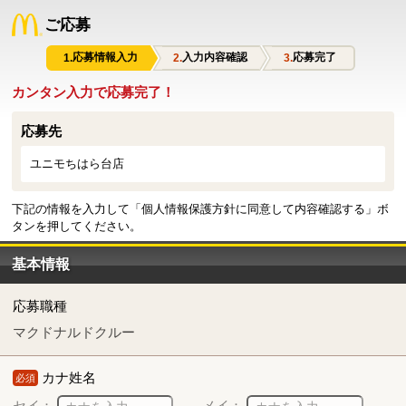
ご応募
応募情報入力
入力内容確認
応募完了
カンタン入力で応募完了！
応募先
ユニモちはら台店
下記の情報を入力して「個人情報保護方針に同意して内容確認する」ボ
タンを押してください。
基本情報
応募職種
マクドナルドクルー
カナ姓名
必須
セイ：
メイ：