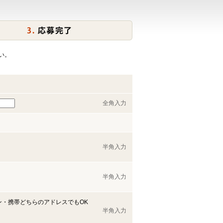
い。
全角入力
半角入力
半角入力
ン・携帯どちらのアドレスでもOK
半角入力