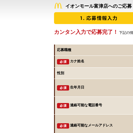
イオンモール富津店へのご応募
カンタン入力で応募完了！
下記の情
応募職種
カナ姓名
性別
生年月日
連絡可能な電話番号
連絡可能なメールアドレス