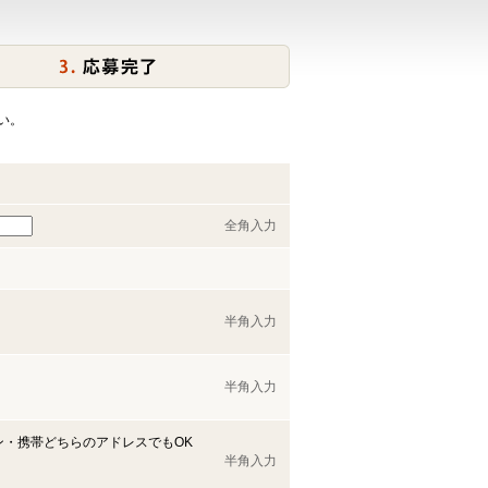
い。
全角入力
半角入力
半角入力
ン・携帯どちらのアドレスでもOK
半角入力