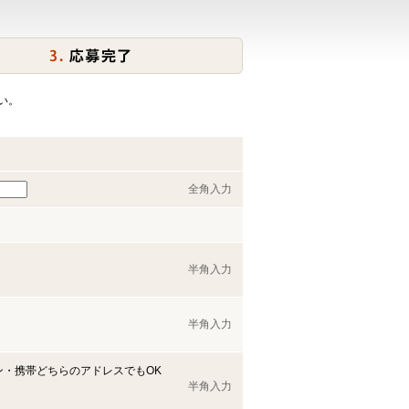
い。
全角入力
半角入力
半角入力
ン・携帯どちらのアドレスでもOK
半角入力