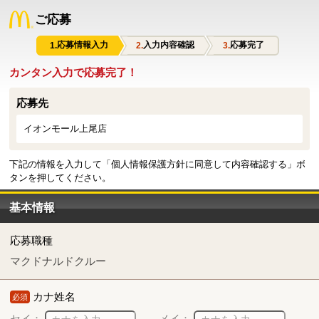
ご応募
応募情報入力
入力内容確認
応募完了
カンタン入力で応募完了！
応募先
イオンモール上尾店
下記の情報を入力して「個人情報保護方針に同意して内容確認する」ボ
タンを押してください。
基本情報
応募職種
マクドナルドクルー
カナ姓名
必須
セイ：
メイ：