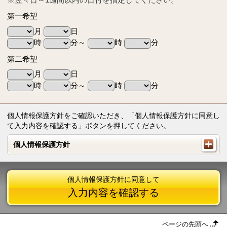
第一希望
月
日
時
分～
時
分
第二希望
月
日
時
分～
時
分
個人情報保護方針をご確認いただき、「個人情報保護方針に同意し
て入力内容を確認する」ボタンを押してください。
個人情報保護方針
個人情報保護方針
個人情報保護方針に同意して
入力内容を確認する
ページの先頭へ