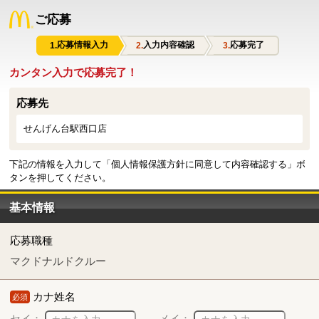
ご応募
応募情報入力
入力内容確認
応募完了
カンタン入力で応募完了！
応募先
せんげん台駅西口店
下記の情報を入力して「個人情報保護方針に同意して内容確認する」ボ
タンを押してください。
基本情報
応募職種
マクドナルドクルー
カナ姓名
必須
セイ：
メイ：