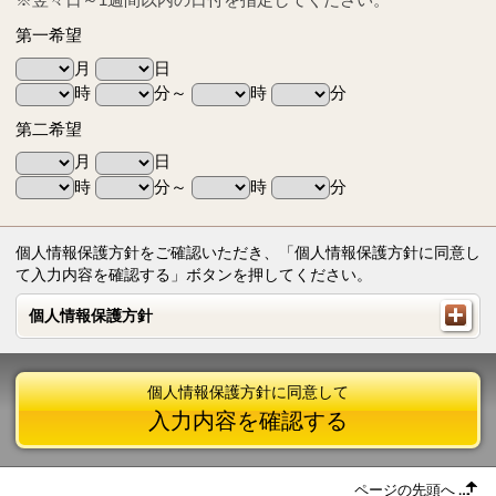
第一希望
月
日
時
分～
時
分
第二希望
月
日
時
分～
時
分
個人情報保護方針をご確認いただき、「個人情報保護方針に同意し
て入力内容を確認する」ボタンを押してください。
個人情報保護方針
個人情報保護方針
個人情報保護方針に同意して
入力内容を確認する
ページの先頭へ