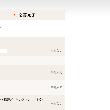
い。
全角入力
半角入力
半角入力
ン・携帯どちらのアドレスでもOK
半角入力