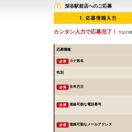
深谷駅前店へのご応募
カンタン入力で応募完了！
下記の情
応募職種
カナ姓名
性別
生年月日
連絡可能な電話番号
連絡可能なメールアドレス