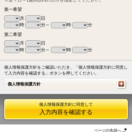
第一希望
月
日
時
分～
時
分
第二希望
月
日
時
分～
時
分
個人情報保護方針をご確認いただき、「個人情報保護方針に同意し
て入力内容を確認する」ボタンを押してください。
個人情報保護方針
個人情報保護方針
個人情報保護方針に同意して
入力内容を確認する
ページの先頭へ