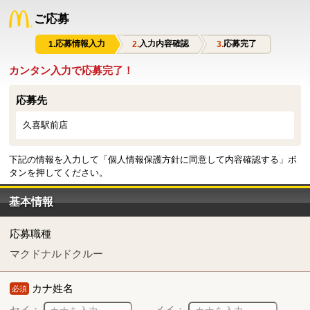
ご応募
応募情報入力
入力内容確認
応募完了
カンタン入力で応募完了！
応募先
久喜駅前店
下記の情報を入力して「個人情報保護方針に同意して内容確認する」ボ
タンを押してください。
基本情報
応募職種
マクドナルドクルー
カナ姓名
必須
セイ：
メイ：