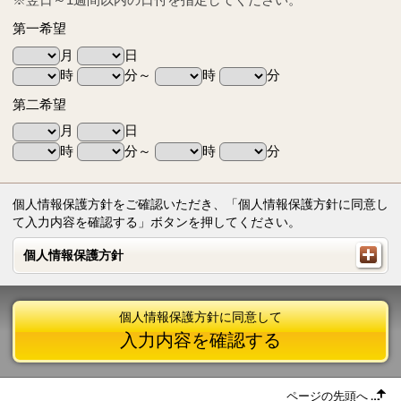
第一希望
月
日
時
分～
時
分
第二希望
月
日
時
分～
時
分
個人情報保護方針をご確認いただき、「個人情報保護方針に同意し
て入力内容を確認する」ボタンを押してください。
個人情報保護方針
個人情報保護方針
個人情報保護方針に同意して
入力内容を確認する
ページの先頭へ