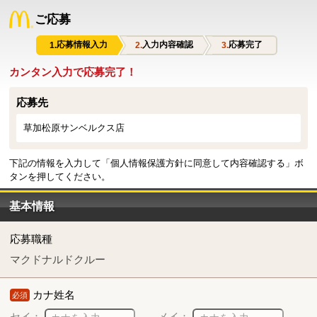
ご応募
応募情報入力
入力内容確認
応募完了
カンタン入力で応募完了！
応募先
草加松原サンベルクス店
下記の情報を入力して「個人情報保護方針に同意して内容確認する」ボ
タンを押してください。
基本情報
応募職種
マクドナルドクルー
カナ姓名
必須
セイ：
メイ：