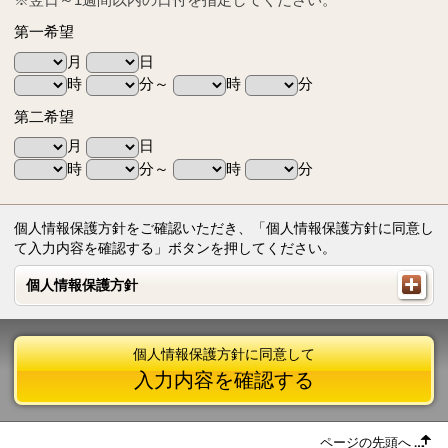
第一希望
月
日
時
分～
時
分
第二希望
月
日
時
分～
時
分
個人情報保護方針をご確認いただき、「個人情報保護方針に同意し
て入力内容を確認する」ボタンを押してください。
個人情報保護方針
個人情報保護方針
個人情報保護方針に同意して
入力内容を確認する
ページの先頭へ