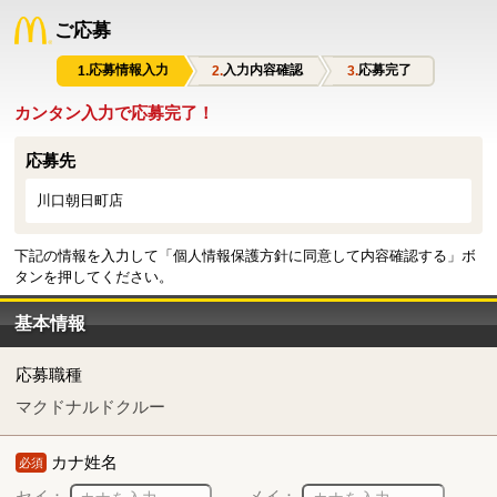
ご応募
応募情報入力
入力内容確認
応募完了
カンタン入力で応募完了！
応募先
川口朝日町店
下記の情報を入力して「個人情報保護方針に同意して内容確認する」ボ
タンを押してください。
基本情報
応募職種
マクドナルドクルー
カナ姓名
必須
セイ：
メイ：