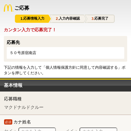
ご応募
応募情報入力
入力内容確認
応募完了
カンタン入力で応募完了！
応募先
５０号原宿南店
下記の情報を入力して「個人情報保護方針に同意して内容確認する」ボ
タンを押してください。
基本情報
応募職種
マクドナルドクルー
カナ姓名
必須
セイ：
メイ：