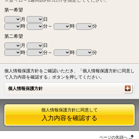
第一希望
月
日
時
分～
時
分
第二希望
月
日
時
分～
時
分
個人情報保護方針をご確認いただき、「個人情報保護方針に同意し
て入力内容を確認する」ボタンを押してください。
個人情報保護方針
個人情報保護方針
個人情報保護方針に同意して
入力内容を確認する
ページの先頭へ