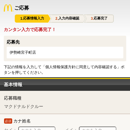
ご応募
応募情報入力
入力内容確認
応募完了
カンタン入力で応募完了！
応募先
伊勢崎宮子町店
下記の情報を入力して「個人情報保護方針に同意して内容確認する」ボ
タンを押してください。
基本情報
応募職種
マクドナルドクルー
カナ姓名
必須
セイ：
メイ：