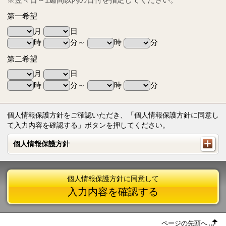
第一希望
月
日
時
分～
時
分
第二希望
月
日
時
分～
時
分
個人情報保護方針をご確認いただき、「個人情報保護方針に同意し
て入力内容を確認する」ボタンを押してください。
個人情報保護方針
個人情報保護方針
個人情報保護方針に同意して
入力内容を確認する
ページの先頭へ