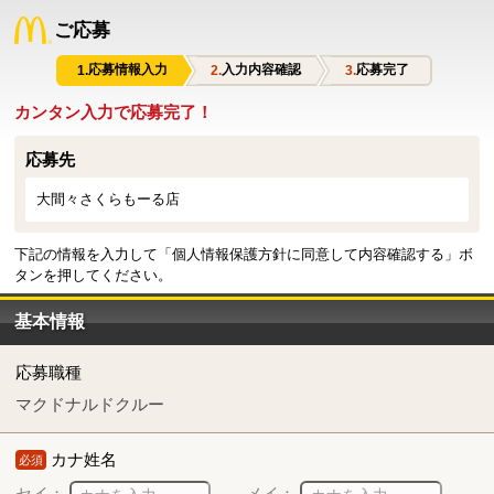
ご応募
応募情報入力
入力内容確認
応募完了
カンタン入力で応募完了！
応募先
大間々さくらもーる店
下記の情報を入力して「個人情報保護方針に同意して内容確認する」ボ
タンを押してください。
基本情報
応募職種
マクドナルドクルー
カナ姓名
必須
セイ：
メイ：