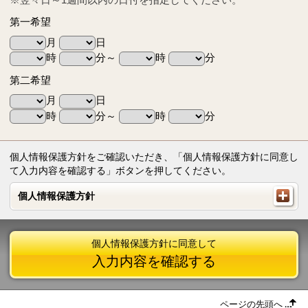
第一希望
月
日
時
分～
時
分
第二希望
月
日
時
分～
時
分
個人情報保護方針をご確認いただき、「個人情報保護方針に同意し
て入力内容を確認する」ボタンを押してください。
個人情報保護方針
個人情報保護方針
個人情報保護方針に同意して
入力内容を確認する
ページの先頭へ